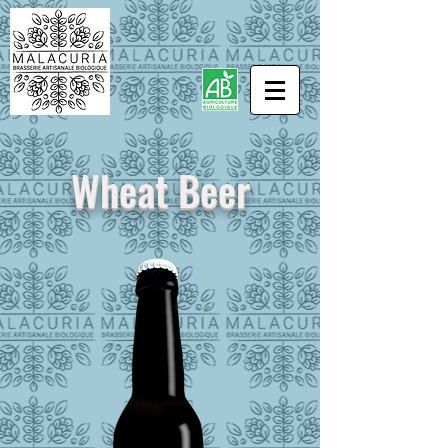
Wheat Beer