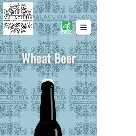
Wheat Beer